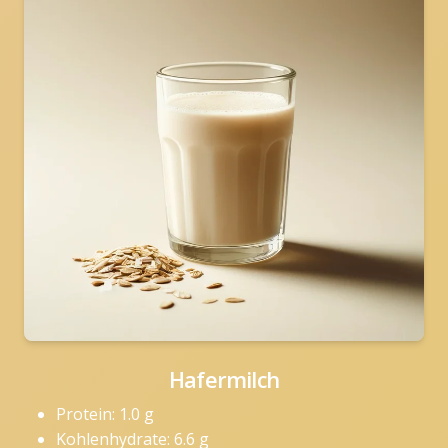
Hafermilch
Protein: 1.0 g
Kohlenhydrate: 6.6 g