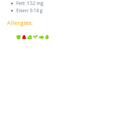
Fett: 1.52 mg
Eisen: 0.14 g
Allergies: