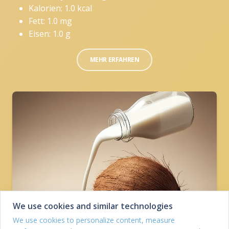
Kalorien: 1.0 kcal
Fett: 1.0 mg
Eisen: 1.0 g
MEHR ERFAHREN
We use cookies and similar technologies
We use cookies to personalize content, measure