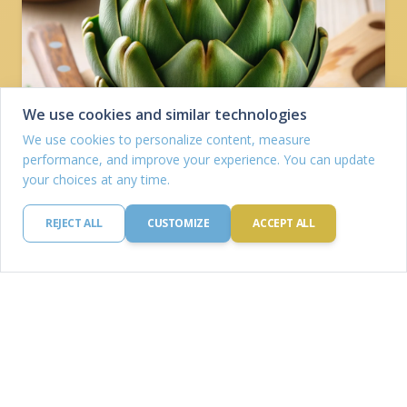
We use cookies and similar technologies
We use cookies to personalize content, measure
performance, and improve your experience. You can update
your choices at any time.
REJECT ALL
CUSTOMIZE
ACCEPT ALL
Artischocken
Protein: 3.27 g
Kohlenhydrate: 10.51 g
Kalorien: 3.27 kcal
Fett: 3.27 mg
Eisen: 3.27 g