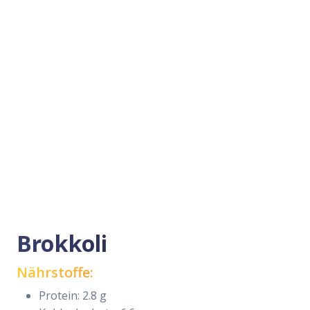
Brokkoli
Nährstoffe:
Protein: 2.8 g